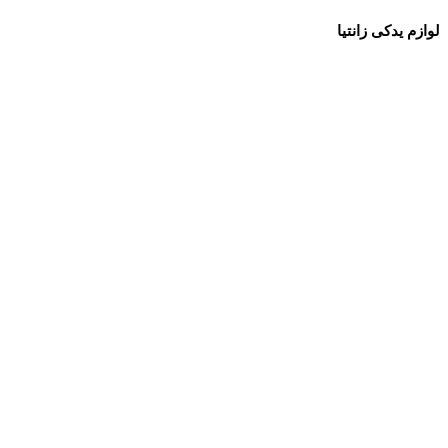
لوازم یدکی زانتیا