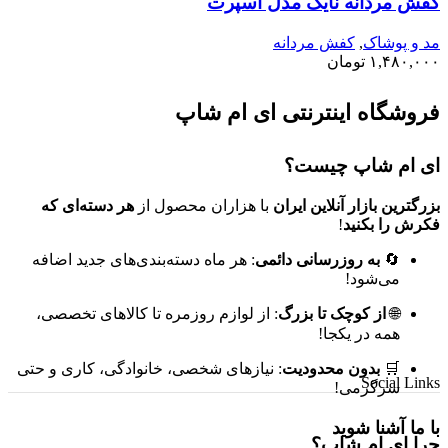
کفش مردانه نایک مدل اسپرت
مد و پوشاک
,
کفش مردانه
۱,۴۸۰,۰۰۰
تومان
فروشگاه اینترنتی ای ام شاپ
ای ام شاپ چیست؟
بزرگترین بازار آنلاین ایران
با هزاران محصول از
هر دسته‌ای که
فکرش را بکنید
!
🔄
به روزرسانی دائمی
: هر ماه دسته‌بندی‌های جدید اضافه
می‌شود!
🌐
از کوچک تا بزرگ
: از لوازم روزمره تا کالاهای تخصصی،
همه در یکجا!
🛒
بدون محدودیت
: نیازهای شخصی، خانوادگی، کاری و حتی
Social Links
سرگرمی!
با ما آشنا شوید
چرا ای ام شاپ؟