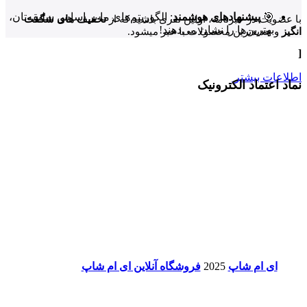
🎯
پیشنهادهای هوشمند
: الگوریتم‌های ما بر اساس سلیقه‌تان،
با عضویت در خبرنامه، اولین نفری باشید که از
تخفیف های شگفت
بهترین‌ها را نشان می‌دهند!
انگیز
و جدیدترین محصولات با خبر میشود.
[
اطلاعات بیشتر
نماد اعتماد الکترونیک
ای ام شاپ
2025
فروشگاه آنلاین ای ام شاپ