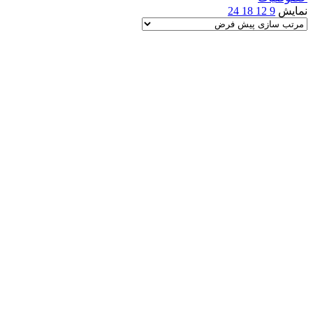
نمایش
9
12
18
24