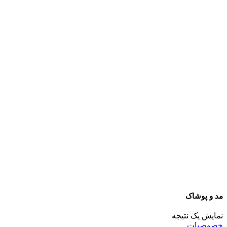
مد و پوشاک
نمایش یک نتیجه
خصوصیات