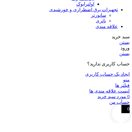
اولترابوک
تجهیزات برق اضطراری و خورشیدی
سانورتر
باتری
علاقه مندی
سبد خرید
بستن
ورود
بستن
حساب کاربری ندارید؟
ایجاد یک حساب کاربری
منو
فیلتر ها
لیست علاقه مندی ها
0
مورد
سبد خرید
حساب من
0