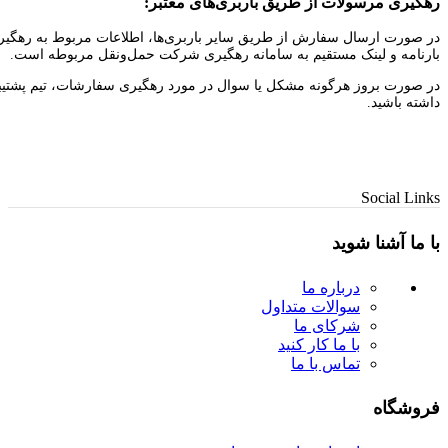
رهگیری مرسولات از طریق باربری‌های معتبر:
در صورت ارسال سفارش از طریق سایر باربری‌ها، اطلاعات مربوط به رهگیری 
بارنامه و لینک مستقیم به سامانه رهگیری شرکت حمل‌ونقل مربوطه است.
در صورت بروز هرگونه مشکل یا سوال در مورد رهگیری سفارشات، تیم پشتیبانی 
داشته باشید.
Social Links
با ما آشنا شوید
درباره ما
سوالات متداول
شرکای ما
با ما کار کنید
تماس با ما
فروشگاه