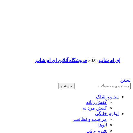
ای ام شاپ
2025
فروشگاه آنلاین ای ام شاپ
بستن
جستجو
مد و پوشاک
کفش زنانه
کفش مردانه
لوازم خانگی
مراقبت و نظافت
اتوها
جارو برقی