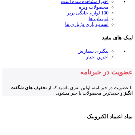
اخیرا مشاهده شده است
محصولات ویژه
100 لوازم خانگی برتر
لپ تاپ ها
اسباب بازی و؛ بازی ها
لینک های مفید
پیگیری سفارش
آخرین اخبار
عضویت در خبرنامه
با عضویت در خبرنامه، اولین نفری باشید که از
تخفیف های شگفت
انگیز
و جدیدترین محصولات با خبر میشود.
نماد اعتماد الکترونیک