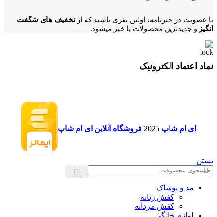
با عضویت در خبرنامه، اولین نفری باشید که از
تخفیف های شگفت
انگیز
و جدیدترین محصولات با خبر میشود.
نماد اعتماد الکترونیک
ای ام شاپ
2025
فروشگاه آنلاین ای ام شاپ
بستن
مد و پوشاک
کفش زنانه
کفش مردانه
لوازم خانگی