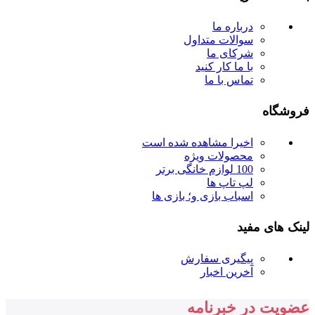
درباره ما
سوالات متداول
شرکای ما
با ما کار کنید
تماس با ما
فروشگاه
اخیرا مشاهده شده است
محصولات ویژه
100 لوازم خانگی برتر
لپ تاپ ها
اسباب بازی و؛ بازی ها
لینک های مفید
پیگیری سفارش
آخرین اخبار
عضویت در خبرنامه