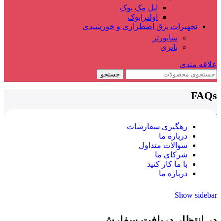
اپل مک بوک
اولترابوک
تجهیزات برق اضطراری و خورشیدی
سانورتر
باتری
علاقه مندی
جستجو
FAQs
خانه
/
FAQs
رهگیری سفارشات
درباره ما
سوالات متداول
شرکای ما
با ما کار کنید
درباره ما
Show sidebar
در انتظار دریافت سفارش