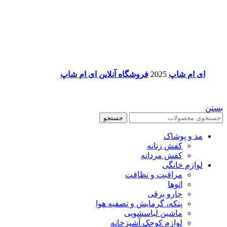
ای ام شاپ
2025
فروشگاه آنلاین ای ام شاپ
بستن
جستجو
مد و پوشاک
کفش زنانه
کفش مردانه
لوازم خانگی
مراقبت و نظافت
اتوها
جارو برقی
پنکه، گرمایش و تصفیه هوا
ماشین لباسشویی
لوازم کوچک آشپزخانه