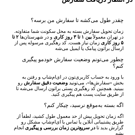
چقدر طول می‌کشه تا سفارش من برسه؟
زمان تحویل سفارش بسته به محل سکونت شما متفاوته.
در تهران معمولاً
بین ۱ تا ۳ روز کاری
و در شهرستان‌ها
۲ تا
۵ روز کاری
زمان نیاز هست. کد رهگیری مرسوله پس از
ارسال براتون پیامک یا ایمیل می‌شه
چطور می‌تونم وضعیت سفارش خودمو پیگیری
کنم؟
با ورود به حساب کاربری‌تون در ای‌ام‌شاپ و رفتن به
بخش «سفارش‌ها»، می‌تونید
وضعیت دقیق سفارش
رو
ببینید. همچنین کد رهگیری پستی براتون ارسال می‌شه تا
از طریق سایت پست هم پیگیری کنید.
اگه بسته به‌موقع نرسید، چیکار کنم؟
اگه زمان تحویل بیش از حد معمول طول کشید، لطفاً از
طریق پشتیبانی آنلاین یا تماس با ای‌ام‌شاپ مشکل رو
گزارش بدید تا
در سریع‌ترین زمان بررسی و پیگیری
انجام
بشه