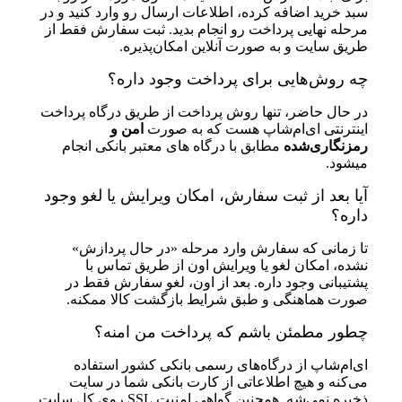
سبد خرید اضافه کرده، اطلاعات ارسال رو وارد کنید و در
مرحله نهایی پرداخت رو انجام بدید. ثبت سفارش فقط از
طریق سایت و به صورت آنلاین امکان‌پذیره.
چه روش‌هایی برای پرداخت وجود داره؟
در حال حاضر، تنها روش پرداخت از طریق درگاه پرداخت
اینترنتی ای‌ام‌شاپ هست که به صورت
امن و
رمزنگاری‌شده
مطابق با درگاه های معتبر بانکی انجام
میشود.
آیا بعد از ثبت سفارش، امکان ویرایش یا لغو وجود
داره؟
تا زمانی که سفارش وارد مرحله «در حال پردازش»
نشده، امکان لغو یا ویرایش اون از طریق تماس با
پشتیبانی وجود داره. بعد از اون، لغو سفارش فقط در
صورت هماهنگی و طبق شرایط بازگشت کالا ممکنه.
چطور مطمئن باشم که پرداخت من امنه؟
ای‌ام‌شاپ از درگاه‌های رسمی بانکی کشور استفاده
می‌کنه و هیچ اطلاعاتی از کارت بانکی شما در سایت
ذخیره نمی‌شه. همچنین گواهی امنیت SSL روی کل سایت