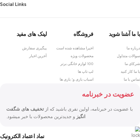
Social Links
با ما آشنا شوید
فروشگاه
لینک های مفید
درباره ما
اخیرا مشاهده شده است
پیگیری سفارش
سوالات متداول
محصولات ویژه
آخرین اخبار
شرکای ما
100 لوازم خانگی برتر
با ما کار کنید
لپ تاپ ها
تماس با ما
اسباب بازی و؛ بازی ها
عضویت در خبرنامه
با عضویت در خبرنامه، اولین نفری باشید که از
تخفیف های شگفت
انگیز
و جدیدترین محصولات با خبر میشود.
نماد اعتماد الکترونیک