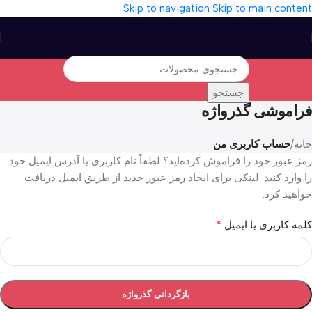
Skip to navigation
Skip to main content
جستجو
فراموشی گذرواژه
خانه
/
حساب کاربری من
رمز عبور خود را فراموش کرده‌اید؟ لطفاً نام کاربری یا آدرس ایمیل خود
را وارد کنید. لینکی برای ایجاد رمز عبور جدید از طریق ایمیل دریافت
خواهید کرد.
*
کلمه کاربری یا ایمیل
بازگردانی گذرواژه