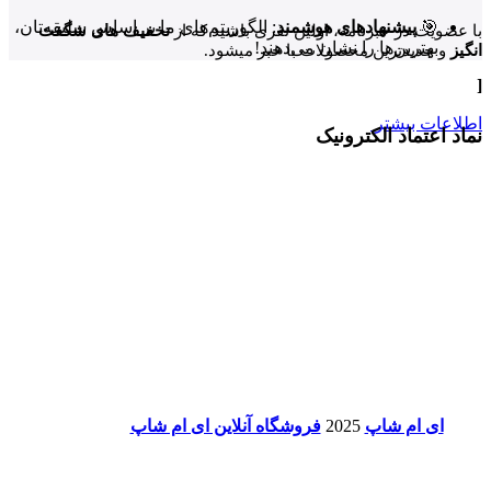
🎯
پیشنهادهای هوشمند
: الگوریتم‌های ما بر اساس سلیقه‌تان،
با عضویت در خبرنامه، اولین نفری باشید که از
تخفیف های شگفت
بهترین‌ها را نشان می‌دهند!
انگیز
و جدیدترین محصولات با خبر میشود.
[
اطلاعات بیشتر
نماد اعتماد الکترونیک
ای ام شاپ
2025
فروشگاه آنلاین ای ام شاپ