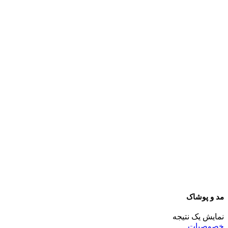
مد و پوشاک
نمایش یک نتیجه
خصوصیات