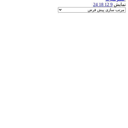
نمایش
9
12
18
24