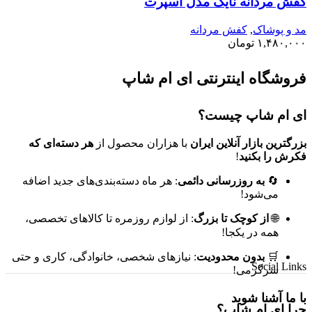
کفش مردانه نایک مدل اسپرت
مد و پوشاک
,
کفش مردانه
۱,۴۸۰,۰۰۰
تومان
فروشگاه اینترنتی ای ام شاپ
ای ام شاپ چیست؟
بزرگترین بازار آنلاین ایران
با هزاران محصول از
هر دسته‌ای که
فکرش را بکنید
!
🔄
به روزرسانی دائمی
: هر ماه دسته‌بندی‌های جدید اضافه
می‌شود!
🌐
از کوچک تا بزرگ
: از لوازم روزمره تا کالاهای تخصصی،
همه در یکجا!
🛒
بدون محدودیت
: نیازهای شخصی، خانوادگی، کاری و حتی
Social Links
سرگرمی!
با ما آشنا شوید
چرا ای ام شاپ؟