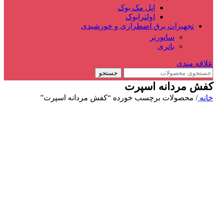
اپل مک بوک
اولترابوک
تجهیزات برق اضطراری و خورشیدی
سانورتر
باتری
علاقه مندی
جستجو
کفش مردانه اسپرت
خانه
/
محصولات برچسب خورده “کفش مردانه اسپرت”