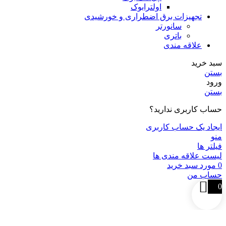
اولترابوک
تجهیزات برق اضطراری و خورشیدی
سانورتر
باتری
علاقه مندی
سبد خرید
بستن
ورود
بستن
حساب کاربری ندارید؟
ایجاد یک حساب کاربری
منو
فیلتر ها
لیست علاقه مندی ها
0
مورد
سبد خرید
حساب من
0