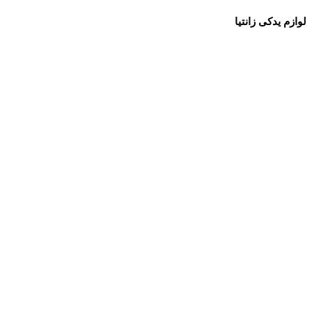
لوازم یدکی زانتیا