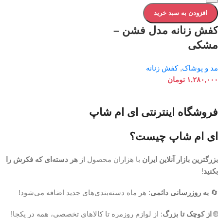
افزودن به سبد خرید
کفش زنانه مدل فشن –
مشکی
مد و پوشاک
,
کفش زنانه
۱,۲۸۰,۰۰۰
تومان
فروشگاه اینترنتی ای ام شاپ
ای ام شاپ چیست؟
بزرگترین بازار آنلاین ایران
با هزاران محصول از
هر دسته‌ای که فکرش را
بکنید
!
🔄
به روزرسانی دائمی
: هر ماه دسته‌بندی‌های جدید اضافه می‌شود!
🌐
از کوچک تا بزرگ
: از لوازم روزمره تا کالاهای تخصصی، همه در یکجا!