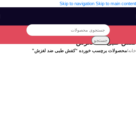
Skip to navigation
Skip to main content
جستجو
کفش طبی ضد لغزش
خانه
/
محصولات برچسب خورده “کفش طبی ضد لغزش”