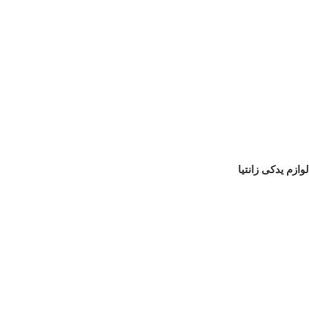
لوازم یدکی زانتیا