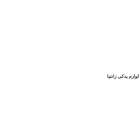
لوازم یدکی زانتیا