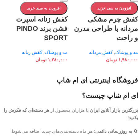
افزودن به سبد خرید
افزودن به سبد خرید
کفش چرم مشکی
کفش زنانه اسپرت
مردانه با طراحی مدرن
فشن برند PINDO
و راحت
SPORT
مد و پوشاک
,
کفش مردانه
مد و پوشاک
,
کفش زنانه
۱,۹۸۰,۰۰۰
تومان
۱,۲۸۰,۰۰۰
تومان
فروشگاه اینترنتی ای ام شاپ
ای ام شاپ چیست؟
بزرگترین بازار آنلاین ایران
با هزاران محصول از
هر دسته‌ای که فکرش را
بکنید
!
🔄
به روزرسانی دائمی
: هر ماه دسته‌بندی‌های جدید اضافه می‌شود!