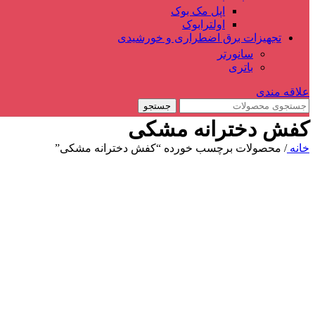
اپل مک بوک
اولترابوک
تجهیزات برق اضطراری و خورشیدی
سانورتر
باتری
علاقه مندی
جستجو
کفش دخترانه مشکی
خانه
/
محصولات برچسب خورده “کفش دخترانه مشکی”