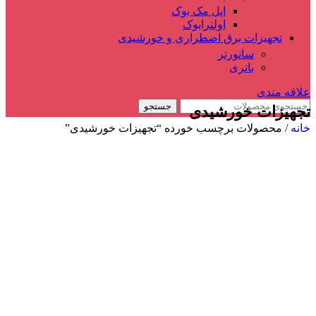
اپل مک بوک
اولترابوک
تجهیزات برق اضطراری و خورشیدی
سانورتر
باتری
علاقه مندی
جستجو
تجهیزات خورشیدی
خانه
/
محصولات برچسب خورده “تجهیزات خورشیدی”