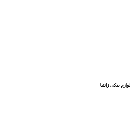
لوازم یدکی زانتیا