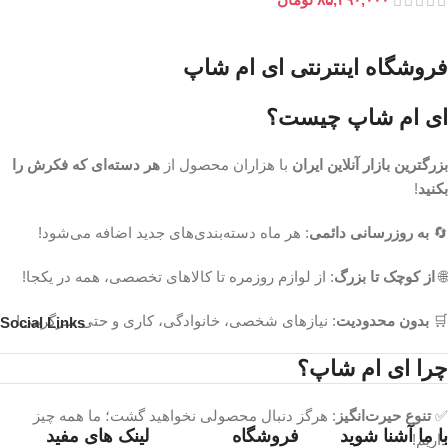
فروشگاه اینترنتی ای ام شاپ
ای ام شاپ چیست؟
بزرگترین بازار آنلاین ایران
با هزاران محصول از
هر دسته‌ای که فکرش را
بکنید
!
🔄
به روزرسانی دائمی
: هر ماه دسته‌بندی‌های جدید اضافه می‌شود!
🌐
از کوچک تا بزرگ
: از لوازم روزمره تا کالاهای تخصصی، همه در یکجا!
🛒
بدون محدودیت
: نیازهای شخصی، خانوادگی، کاری و حتی سرگرمی!
Social Links
چرا ای ام شاپ؟
✅
تنوع حیرت‌انگیز
: هرگز دنبال محصولی نخواهید گشت؛ ما همه چیز
با ما آشنا شوید
فروشگاه
لینک های مفید
داریم!