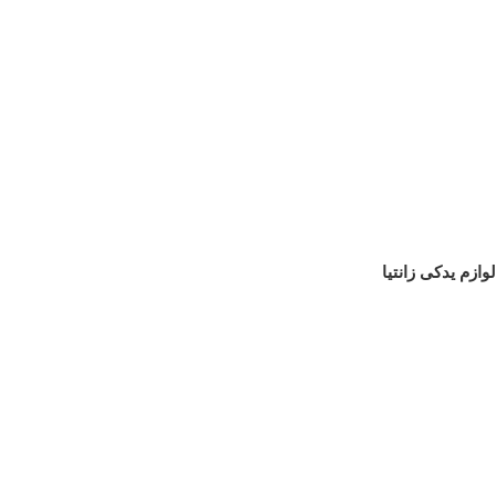
لوازم یدکی زانتیا