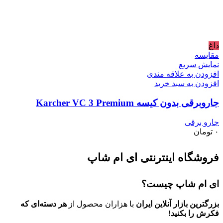
داغ
مقايسه
نمایش سریع
افزودن به علاقه مندی
افزودن به سبد خرید
جاروبرقی بدون کیسه Karcher VC 3 Premium
جارو برقی
۰
تومان
فروشگاه اینترنتی ای ام شاپ
ای ام شاپ چیست؟
بزرگترین بازار آنلاین ایران
با هزاران محصول از
هر دسته‌ای که
فکرش را بکنید
!