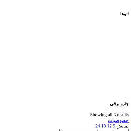
اتوها
جارو برقی
Showing all 3 results
خصوصیات
نمایش
9
12
18
24