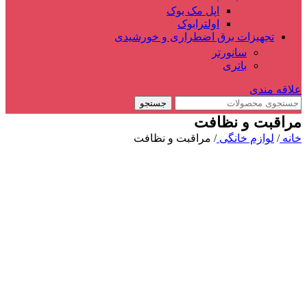
اپل مک بوک
اولترابوک
تجهیزات برق اضطراری و خورشیدی
سانورتر
باتری
علاقه مندی
جستجو
مراقبت و نظافت
خانه
/
لوازم خانگی
/
مراقبت و نظافت