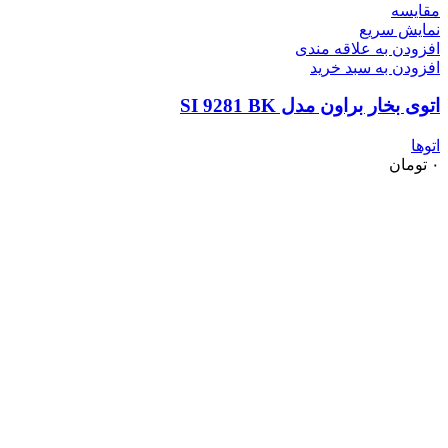
مقايسه
نمایش سریع
افزودن به علاقه مندی
افزودن به سبد خرید
اتوی بخار براون مدل SI 9281 BK
اتوها
۰
تومان