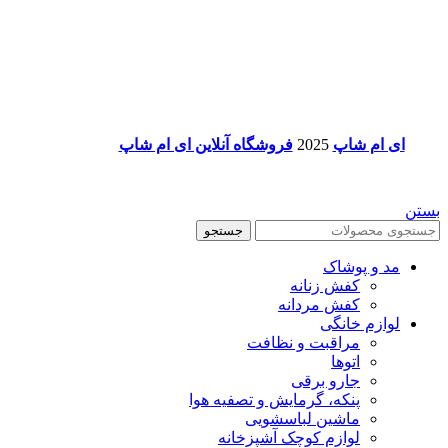
ای ام شاپ
2025
فروشگاه آنلاین ای ام شاپ
بستن
جستجو
مد و پوشاک
کفش زنانه
کفش مردانه
لوازم خانگی
مراقبت و نظافت
اتوها
جارو برقی
پنکه، گرمایش و تصفیه هوا
ماشین لباسشویی
لوازم کوچک آشپزخانه