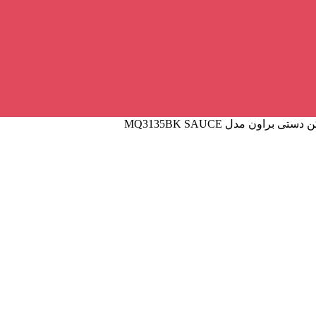
تی براون مدل MQ3135BK SAUCE