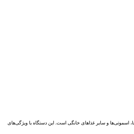
 برای آماده‌سازی انواع سس‌ها، سوپ‌ها، اسموتی‌ها و سایر غذاهای خانگی است. این دستگاه با ویژگی‌های