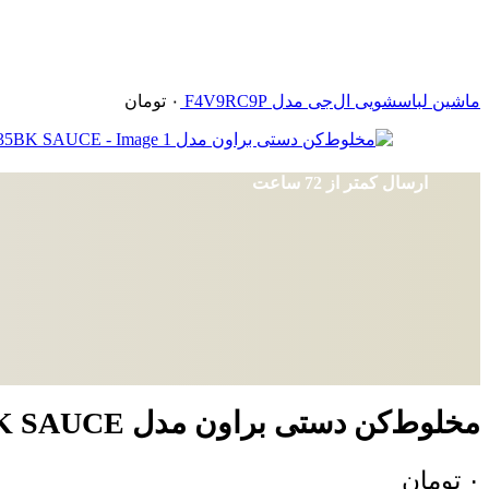
ماشین لباسشویی ال‌جی مدل F4V9RC9P
۰
تومان
ارسال کمتر از 72 ساعت
مخلوط‌کن دستی براون مدل MQ3135BK SAUCE
۰
تومان