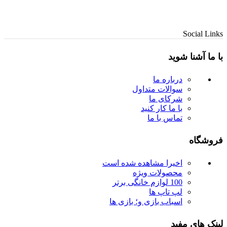
Social Links
با ما آشنا شوید
درباره ما
سوالات متداول
شرکای ما
با ما کار کنید
تماس با ما
فروشگاه
اخیرا مشاهده شده است
محصولات ویژه
100 لوازم خانگی برتر
لپ تاپ ها
اسباب بازی و؛ بازی ها
لینک های مفید