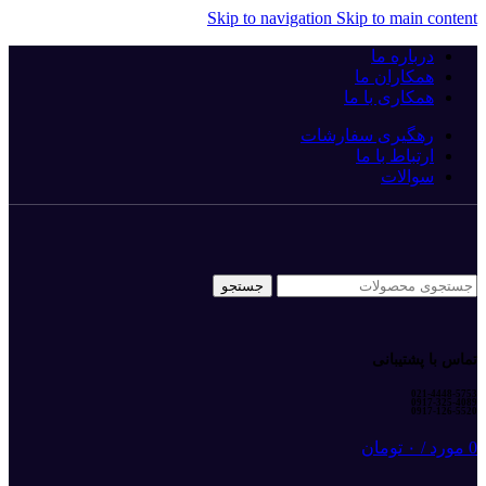
Skip to navigation
Skip to main content
درباره ما
همکاران ما
همکاری با ما
رهگیری سفارشات
ارتباط با ما
سوالات
جستجو
تماس با پشتیبانی
021-4448-5753
0917-325-4089
0917-126-5520
0
مورد
/
۰
تومان