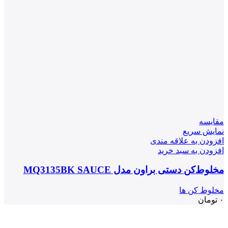
مقايسه
نمایش سریع
افزودن به علاقه مندی
افزودن به سبد خرید
مخلوط‌کن دستی براون مدل MQ3135BK SAUCE
مخلوط کن ها
۰
تومان