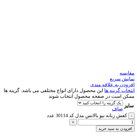
مقايسه
نمایش سریع
افزودن به علاقه مندی
انتخاب گزینه ها
این محصول دارای انواع مختلفی می باشد. گزینه ها
ممکن است در صفحه محصول انتخاب شوند
سایز
صاف
کفش زنانه نیو بالانس مدل کد 30114 عدد
-
+
افزودن به سبد خرید