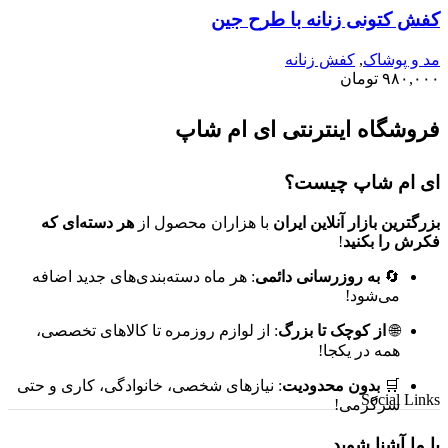
کفش کتونی زنانه با طرح جین
مد و پوشاک
,
کفش زنانه
۹۸۰,۰۰۰
تومان
فروشگاه اینترنتی ای ام شاپ
ای ام شاپ چیست؟
بزرگترین بازار آنلاین ایران
با هزاران محصول از
هر دسته‌ای که
فکرش را بکنید
!
🔄
به روزرسانی دائمی
: هر ماه دسته‌بندی‌های جدید اضافه
می‌شود!
🌐
از کوچک تا بزرگ
: از لوازم روزمره تا کالاهای تخصصی،
همه در یکجا!
🛒
بدون محدودیت
: نیازهای شخصی، خانوادگی، کاری و حتی
Social Links
سرگرمی!
با ما آشنا شوید