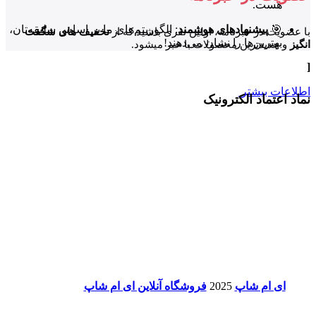
هست.
🎯
پیشنهادهای هوشمند
: الگوریتم‌های ما بر اساس سلیقه‌تان،
با عضویت در خبرنامه، اولین نفری باشید که از
تخفیف های شگفت
بهترین‌ها را نشان می‌دهند!
انگیز
و جدیدترین محصولات با خبر میشود.
[
اطلاعات بیشتر
نماد اعتماد الکترونیک
ای ام شاپ
2025
فروشگاه آنلاین ای ام شاپ