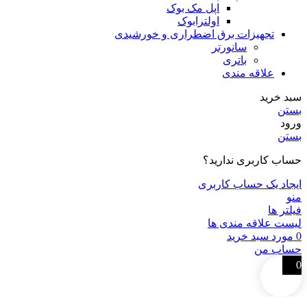
اپل مک بوک
اولترابوک
تجهیزات برق اضطراری و خورشیدی
سانورتر
باتری
علاقه مندی
سبد خرید
بستن
ورود
بستن
حساب کاربری ندارید؟
ایجاد یک حساب کاربری
منو
فیلتر ها
لیست علاقه مندی ها
0
مورد
سبد خرید
حساب من
0