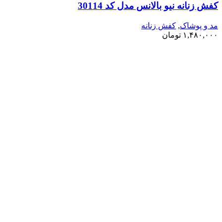
کفش زنانه نیو بالانس مدل کد 30114
مد و پوشاک
,
کفش زنانه
۱,۴۸۰,۰۰۰
تومان