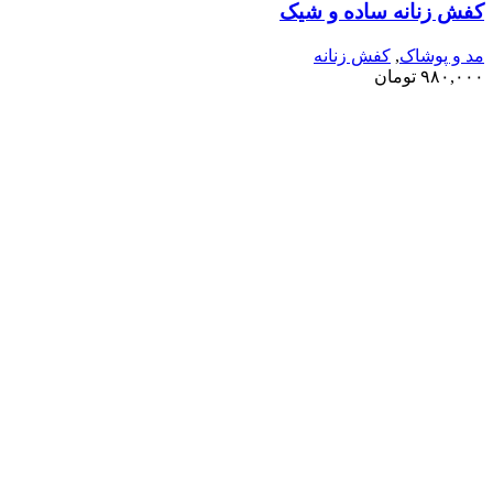
کفش زنانه ساده و شیک
مد و پوشاک
,
کفش زنانه
۹۸۰,۰۰۰
تومان