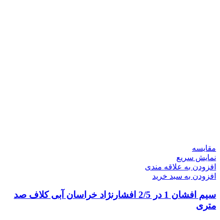
مقايسه
نمایش سریع
افزودن به علاقه مندی
افزودن به سبد خرید
سیم افشان 1 در 2/5 افشارنژاد خراسان آبی کلاف صد
متری