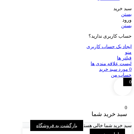
سبد خرید
بستن
ورود
بستن
حساب کاربری ندارید؟
ایجاد یک حساب کاربری
منو
فیلتر ها
لیست علاقه مندی ها
0
مورد
سبد خرید
حساب من
0
0
سبد خرید شما
سبد خرید شما خالی هست
بازگشت به فروشگاه