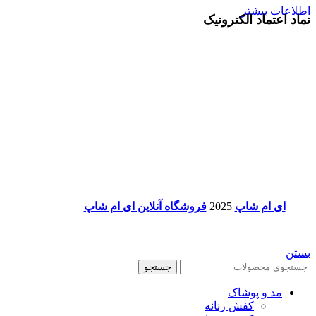
اطلاعات بیشتر
نماد اعتماد الکترونیک
ای ام شاپ
2025
فروشگاه آنلاین ای ام شاپ
بستن
جستجو
مد و پوشاک
کفش زنانه