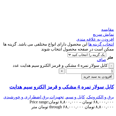
مقايسه
نمایش سریع
افزودن به علاقه مندی
انتخاب گزینه ها
این محصول دارای انواع مختلفی می باشد. گزینه ها
ممکن است در صفحه محصول انتخاب شوند
متر
صاف
کابل سولار نمره 4 مشکی و قرمز الکترو سیم هدایت عدد
-
+
افزودن به سبد خرید
کابل سولار نمره 4 مشکی و قرمز الکترو سیم هدایت
برق و الکترونیک
,
کابل و سیم
,
تجهیزات برق اضطراری و خورشیدی
۶۸,۰۰۰,۰۰۰
تومان
–
۸,۸۰۰,۰۰۰
تومان
Price range:
۸,۸۰۰,۰۰۰ تومان through ۶۸,۰۰۰,۰۰۰ تومان
متر