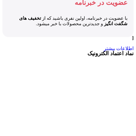
عضویت در خبرنامه
🔍
کافیست جستجو کنید
: هر دسته‌بندی که نیاز دارید، همینجا
هست.
با عضویت در خبرنامه، اولین نفری باشید که از
تخفیف های
🎯
پیشنهادهای هوشمند
: الگوریتم‌های ما بر اساس سلیقه‌تان،
شگفت انگیز
و جدیدترین محصولات با خبر میشود.
بهترین‌ها را نشان می‌دهند!
[
اطلاعات بیشتر
نماد اعتماد الکترونیک