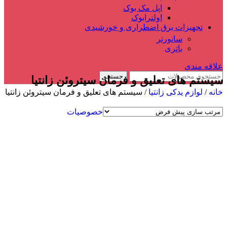
اپل مک بوک
اولترابوک
تجهیزات برق اضطراری و خورشیدی
سانورتر
باتری
علاقه مندی
جستجو
سیستم های تعلیق و فرمان سیتروئن زانتیا
خانه
/
لوازم یدکی زانتیا
/
سیستم های تعلیق و فرمان سیتروئن زانتیا
خصوصیات