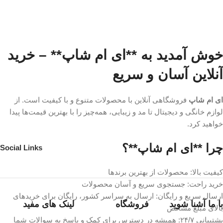
خوش آمدید به **ای ام شاپ** – خرید
آنلاین آسان و سریع
ای ام شاپ
فروشگاهی آنلاین با محصولات متنوع و با کیفیت است. از
لوازم خانگی و دیجیتال تا مد و زیبایی، همه‌چیز را با بهترین قیمت‌ها پیدا
خواهید کرد.
چرا **ای ام شاپ**؟
Social Links
کیفیت بالا: محصولات از بهترین برندها
خرید راحت: جستجوی سریع و آسان محصولات
ارسال سریع و رایگان: ارسال به سراسر کشور، رایگان برای خریدهای
با ما آشنا شوید
فروشگاه
لینک های مفید
بالای مبلغ مشخص
پشتیبانی ۲۴/۷: همیشه در دسترس برای کمک و پاسخ به سوالات شما