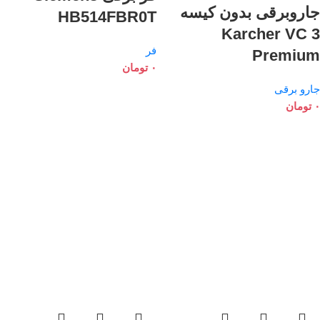
جاروبرقی بدون کیسه
HB514FBR0T
Karcher VC 3
فر
Premium
۰
تومان
جارو برقی
۰
تومان