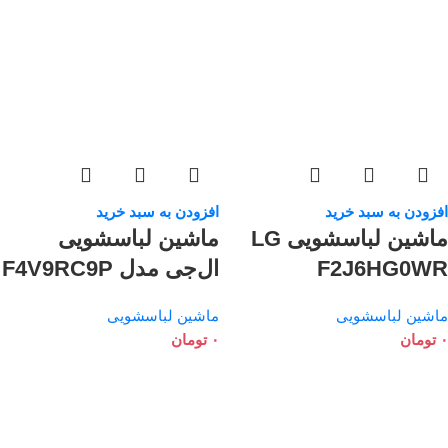
افزودن به سبد خرید
افزودن به سبد خرید
ماشین لباسشویی LG
ماشین لباسشویی
F2J6HG0WR
ال‌جی مدل F4V9RC9P
ماشین لباسشویی
ماشین لباسشویی
۰
تومان
۰
تومان