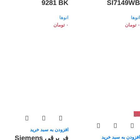
9281 BK
SI7149WB
اتوها
اتوها
۰
تومان
۰
تومان
داغ
افزودن به سبد خرید
فر برقی Siemens
افزودن به سبد خرید