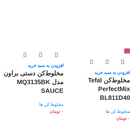
داغ
افزودن به سبد خرید
مخلوط‌کن دستی براون
افزودن به سبد خرید
مخلوط‌کن Tefal
مدل MQ3135BK
PerfectMix
SAUCE
BL811D40
مخلوط کن ها
مخلوط کن ها
۰
تومان
۰
تومان