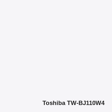
Toshiba TW-BJ110W4