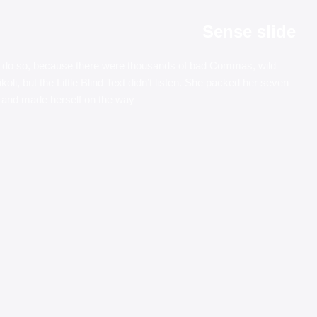
Sense slide
 do so, because there were thousands of bad Commas, wild
i, but the Little Blind Text didn’t listen. She packed her seven
elt and made herself on the way.