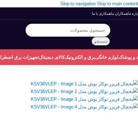
Skip to navigation
Skip to main content
اره ما
همکاران ما
همکاری با ما
جستجو
 و پوشاک
لوازم خانگی
برق و الکترونیک
کالای دیجیتال
تجهیزات برق اضطرا