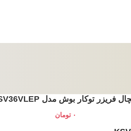
ال فریزر توکار بوش مدل KSV36VLEP
۰
تومان