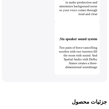
in audio production and
minimizes background noise
so your voice comes through
loud and clear.
Six-speaker sound system.
Two pairs of force-cancelling
woofers with two tweeters fill
the room with sound. And
Spatial Audio with Dolby
Atmos creates a three-
dimensional soundstage.
جزئیات محصول