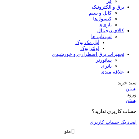
فر
برق و الکترونیک
کابل و سیم
کنسول‌ها
بازی‌ها
کالای دیجیتال
لپ تاپ ها
اپل مک بوک
اولترابوک
تجهیزات برق اضطراری و خورشیدی
سانورتر
باتری
علاقه مندی
سبد خرید
بستن
ورود
بستن
حساب کاربری ندارید؟
ایجاد یک حساب کاربری
منو