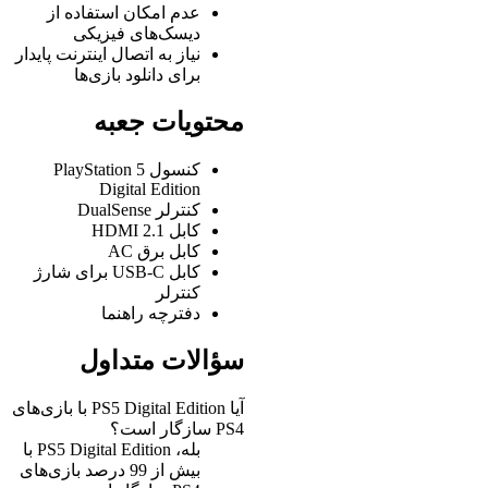
عدم امکان استفاده از
دیسک‌های فیزیکی
نیاز به اتصال اینترنت پایدار
برای دانلود بازی‌ها
محتویات جعبه
کنسول PlayStation 5
Digital Edition
کنترلر DualSense
کابل HDMI 2.1
کابل برق AC
کابل USB-C برای شارژ
کنترلر
دفترچه راهنما
سؤالات متداول
آیا PS5 Digital Edition با بازی‌های
PS4 سازگار است؟
بله، PS5 Digital Edition با
بیش از 99 درصد بازی‌های