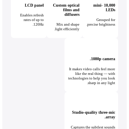
LCD panel
Custom optical
10,000 mini-
films and
LEDs
diffusers
Enables refresh
rates of up to
Grouped for
120Hz.
Mix and shape
precise brightness.
light efficiently.
1080p camera.
It makes video calls feel more
like the real thing — with
technologies to help you look
sharp in any light.
Studio-quality three-mic
array.
Captures the subtlest sounds