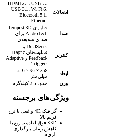
HDMI 2.1، USB-C،
USB 3.1، Wi-Fi 6،
اتصالات
Bluetooth 5.1،
Ethernet
فناوری Tempest 3D
صدا
AudioTech برای
صدای سه‌بعدی
DualSense با
قابلیت‌های Haptic
کنترلر
Feedback و Adaptive
Triggers
358 × 96 × 216
ابعاد
میلی‌متر
وزن
حدود 2.6 کیلوگرم
ویژگی‌های برجسته
گرافیک 4K واقعی با نرخ
فریم بالا
SSD فوق‌العاده سریع با
کاهش زمان بارگذاری
بازی‌ها