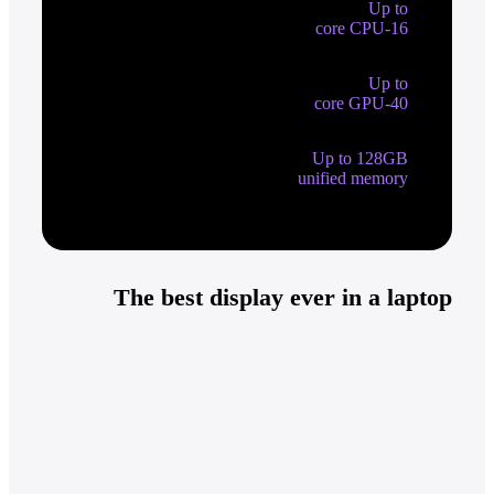
Up to
16-core CPU
Up to
40-core GPU
Up to 128GB
unified memory
The best display ever in a laptop