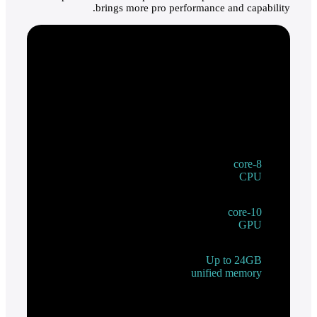
brings more pro performance and capability.
8-core
CPU
10-core
GPU
Up to 24GB
unified memory