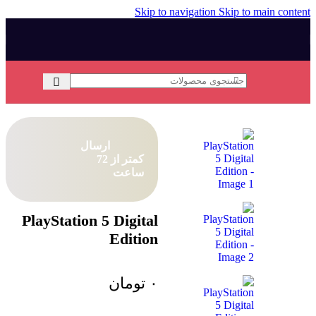
Skip to navigation
Skip to main content
خانه
/
برق و الکترونیک
/
بازی
/
کنسول‌ها
ارسال
کمتر از 72
ساعت
PlayStation 5 Digital
Edition
۰
تومان