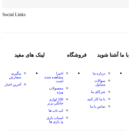
Social Links
با ما آشنا شوید
فروشگاه
لینک های مفید
درباره ما
اخیرا
پیگیری
مشاهده شده
سفارش
سوالات
است
متداول
آخرین اخبار
محصولات
شرکای ما
ویژه
با ما کار کنید
100 لوازم
خانگی برتر
تماس با ما
لپ تاپ ها
اسباب بازی
و؛ بازی ها