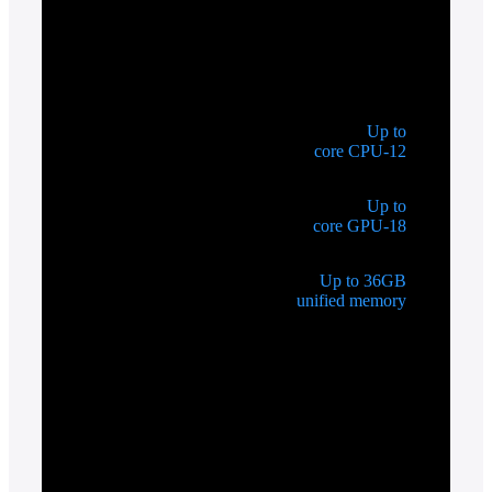
Up to
12-core CPU
Up to
18-core GPU
Up to 36GB
unified memory