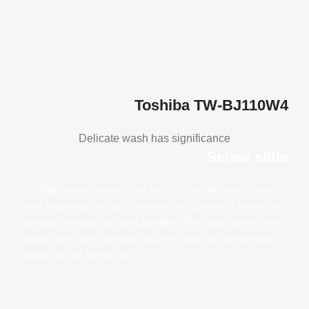
Toshiba TW-BJ110W4
Delicate wash has significance
Sense slide
The Big Oxmox advised her not to do so, because there
were thousands of bad Commas, wild Question Marks and
devious Semikoli, but the Little Blind Text didn’t listen. She
packed her seven versalia, put her initial into the belt and
made herself on the way.