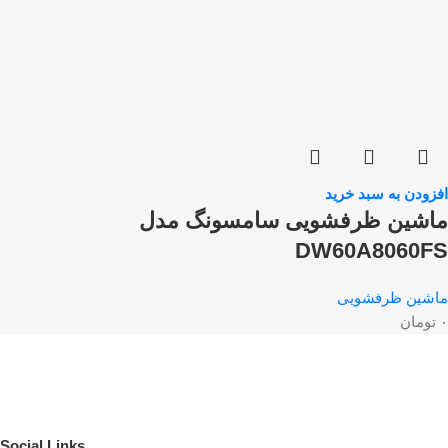
افزودن به سبد خرید
ماشین ظرفشویی سامسونگ مدل
DW60A8060FS
ماشین ظرفشویی
۰
تومان
Social Links