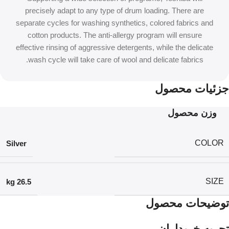
precisely adapt to any type of drum loading. There are
separate cycles for washing synthetics, colored fabrics and
cotton products. The anti-allergy program will ensure
effective rinsing of aggressive detergents, while the delicate
wash cycle will take care of wool and delicate fabrics.
جزئیات محصول
وزن محصول
COLOR
Silver
SIZE
26.5 kg
توضیحات محصول
تجربه خریداران