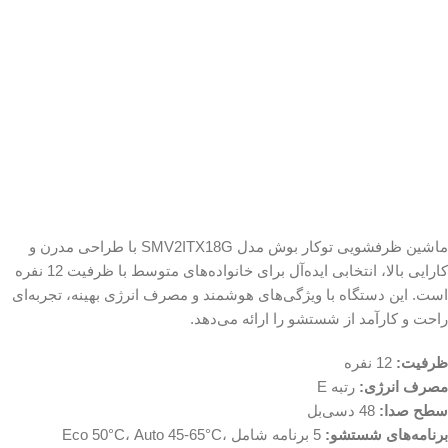
ماشین ظرفشویی توکار بوش مدل SMV2ITX18G با طراحی مدرن و
کارایی بالا، انتخابی ایده‌آل برای خانواده‌های متوسط با ظرفیت 12 نفره
است. این دستگاه با ویژگی‌های هوشمند و مصرف انرژی بهینه، تجربه‌ای
راحت و کارآمد از شستشو را ارائه می‌دهد.
ظرفیت:
12 نفره
مصرف انرژی:
رتبه E
سطح صدا:
48 دسی‌بل
برنامه‌های شستشو:
5 برنامه شامل Eco 50°C، Auto 45-65°C،