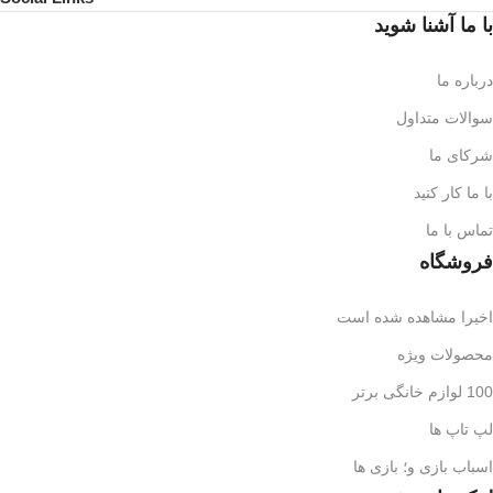
با ما آشنا شوید
درباره ما
سوالات متداول
شرکای ما
با ما کار کنید
تماس با ما
فروشگاه
اخیرا مشاهده شده است
محصولات ویژه
100 لوازم خانگی برتر
لپ تاپ ها
اسباب بازی و؛ بازی ها