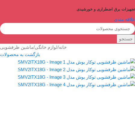
تجهیزات برق اضطراری و خورشیدی
علاقه مندی
جستجو
خانه
/
لوازم خانگی
/
ماشین ظرفشویی
بازگشت به محصولات