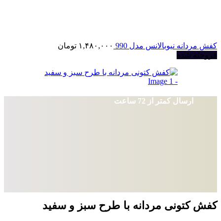
کفش مردانه نیوبالانس مدل 990
۱,۴۸۰,۰۰۰
تومان
فروخته شده
ارسال کمتر از 72 ساعت
کفش کتونی مردانه با طرح سبز و سفید