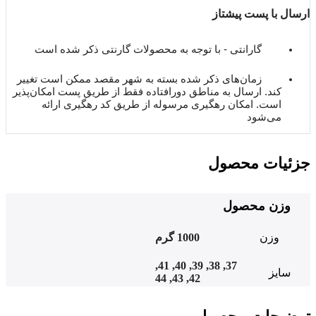
ارسال با پست پیشتاز
گارانتی - با توجه به محصولات گارنتی ذکر شده است
زمان‌های ذکر شده بسته به شهر مقصد ممکن است تغییر
کند. ارسال به مناطق دورافتاده فقط از طریق پست امکان‌پذیر
است. امکان رهگیری مرسوله از طریق کد رهگیری ارائه
می‌شود
جزئیات محصول
وزن محصول
وزن
1000 گرم
,
41
,
40
,
39
,
38
,
37
سایز
44
,
43
,
42