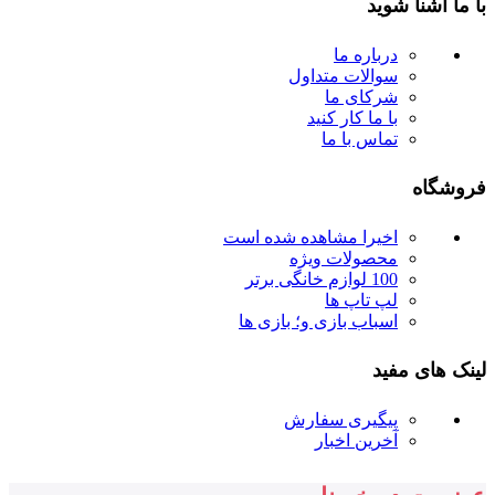
با ما آشنا شوید
درباره ما
سوالات متداول
شرکای ما
با ما کار کنید
تماس با ما
فروشگاه
اخیرا مشاهده شده است
محصولات ویژه
100 لوازم خانگی برتر
لپ تاپ ها
اسباب بازی و؛ بازی ها
لینک های مفید
پیگیری سفارش
آخرین اخبار