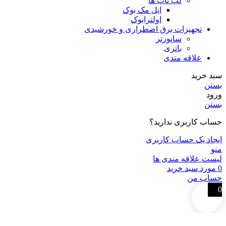
لپ تاپ ها
اپل مک بوک
اولترابوک
تجهیزات برق اضطراری و خورشیدی
سانورتر
باتری
علاقه مندی
سبد خرید
بستن
ورود
بستن
حساب کاربری ندارید؟
ایجاد یک حساب کاربری
منو
لیست علاقه مندی ها
0
مورد
سبد خرید
حساب من
0