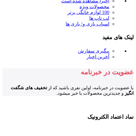
اخیرا مشاهده شده است
محصولات ویژه
100 لوازم خانگی برتر
لپ تاپ ها
اسباب بازی و؛ بازی ها
لینک های مفید
پیگیری سفارش
آخرین اخبار
عضویت در خبرنامه
با عضویت در خبرنامه، اولین نفری باشید که از
تخفیف های شگفت
انگیز
و جدیدترین محصولات با خبر میشود.
نماد اعتماد الکترونیک