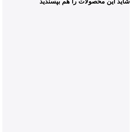
شاید این محصولات را هم بپسندید