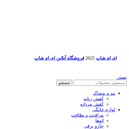
ای ام شاپ
2025
فروشگاه آنلاین ای ام شاپ
بستن
جستجو
مد و پوشاک
کفش زنانه
کفش مردانه
لوازم خانگی
مراقبت و نظافت
اتوها
جارو برقی