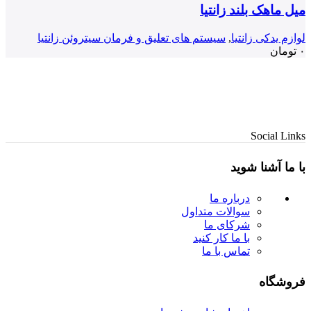
میل ماهک بلند زانتیا
لوازم یدکی زانتیا
,
سیستم های تعلیق و فرمان سیتروئن زانتیا
۰
تومان
Social Links
با ما آشنا شوید
درباره ما
سوالات متداول
شرکای ما
با ما کار کنید
تماس با ما
فروشگاه