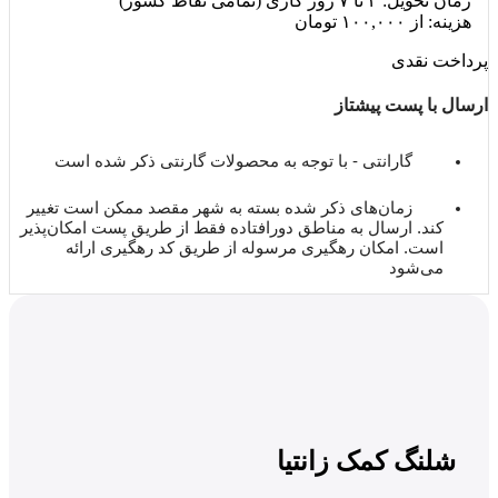
زمان تحویل: ۳ تا ۷ روز کاری (تمامی نقاط کشور)
هزینه: از ۱۰۰,۰۰۰ تومان
پرداخت نقدی
ارسال با پست پیشتاز
گارانتی - با توجه به محصولات گارنتی ذکر شده است
زمان‌های ذکر شده بسته به شهر مقصد ممکن است تغییر
کند. ارسال به مناطق دورافتاده فقط از طریق پست امکان‌پذیر
است. امکان رهگیری مرسوله از طریق کد رهگیری ارائه
می‌شود
شلنگ کمک زانتیا